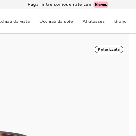
Paga in tre comode rate con
chiali da vista
Occhiali da sole
AI Glasses
Brand
Polarizzate