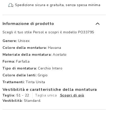
Spedizione sicura e gratuita, senza spesa minima
Informazione di prodotto
Scegli il tuo stile Persol e scopri il modello PO3379S
Genere:
Unisex
Colore della montatura:
Havana
Materiale della montatura:
Acetato
Forma:
Farfalla
Tipo di montatura:
Cerchio Intero
Colore delle lenti:
Grigio
Trattamenti:
Tinta Unita
Vestibilità e caratteristiche della montatura
Taglia:
51 - 22
Taglia unica
Scopri di più
Vestibilità:
Standard.