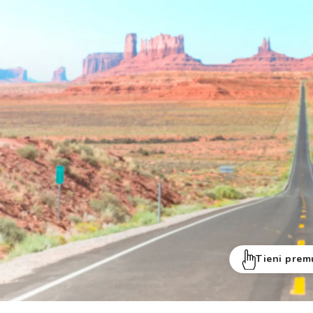
Reso gratuito entro 30 giorni
Tieni prem