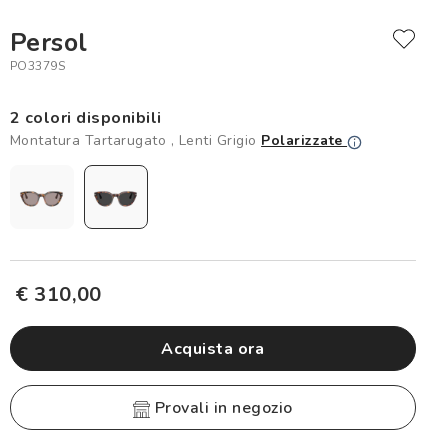
Persol
PO3379S
2 colori disponibili
Montatura Tartarugato , Lenti Grigio
Polarizzate
€ 310,00
Acquista ora
provali in negozio