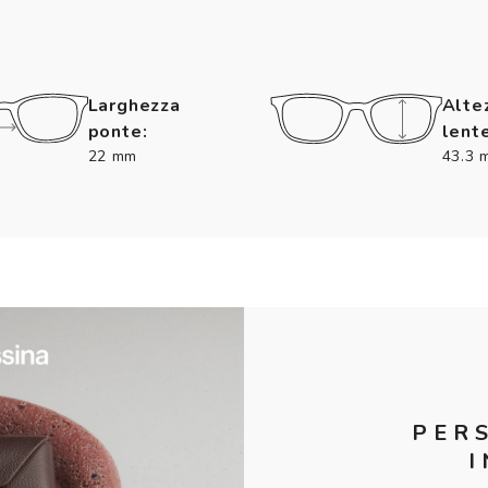
Larghezza
Alte
ponte:
lente
22 mm
43.3 
PER