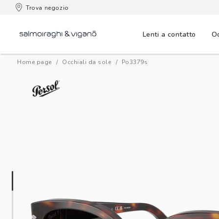
 consegna
Trova negozio
Lenti a contatto
Oc
Home page
Occhiali da sole
po3379s