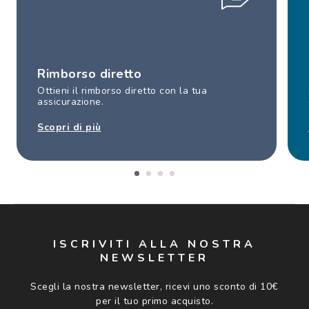
Rimborso diretto
Ottieni il rimborso diretto con la tua
assicurazione.
Scopri di più
ISCRIVITI ALLA NOSTRA
NEWSLETTER
Scegli la nostra newsletter, ricevi uno sconto di 10€
per il tuo primo acquisto.