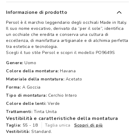
Informazione di prodotto
Persol è il marchio leggendario degli occhiali Made in Italy.
Il suo nome evocativo, derivato da “per il sole”, identifica
un occhiale che eredita e conserva una cultura di
eccellenza, di manifattura artigianale e di alchimia perfetta
tra estetica e tecnologia.
Scegli il tuo stile Persol e scopri il modello PO9649S
Genere:
Uomo
Colore della montatura:
Havana
Materiale della montatura:
Acetato
Forma:
A Goccia
Tipo di montatura:
Cerchio Intero
Colore delle lenti:
Verde
Trattamenti:
Tinta Unita
Vestibilità e caratteristiche della montatura
Taglia:
55 - 18
Taglia unica
Scopri di più
Vestibilità:
Standard.