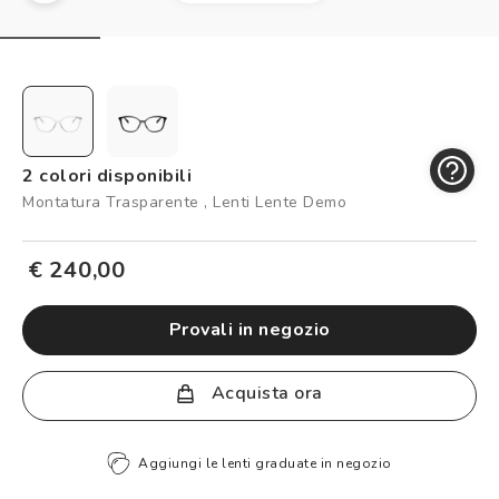
Controllo visivo
Prenota un test della vista gratuito
Carta fedeltà
Logout
2 colori disponibili
Montatura Trasparente , Lenti Lente Demo
€ 240,00
provali in negozio
Acquista ora
Aggiungi le lenti graduate in negozio