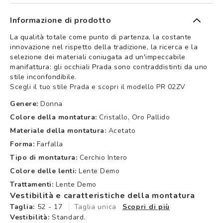
Informazione di prodotto
La qualità totale come punto di partenza, la costante
innovazione nel rispetto della tradizione, la ricerca e la
selezione dei materiali coniugata ad un'impeccabile
manifattura: gli occhiali Prada sono contraddistinti da uno
stile inconfondibile.
Scegli il tuo stile Prada e scopri il modello PR 02ZV
Genere:
Donna
Colore della montatura:
Cristallo, Oro Pallido
Materiale della montatura:
Acetato
Forma:
Farfalla
Tipo di montatura:
Cerchio Intero
Colore delle lenti:
Lente Demo
Trattamenti:
Lente Demo
Vestibilità e caratteristiche della montatura
Taglia:
52 - 17
Taglia unica
Scopri di più
Vestibilità:
Standard.