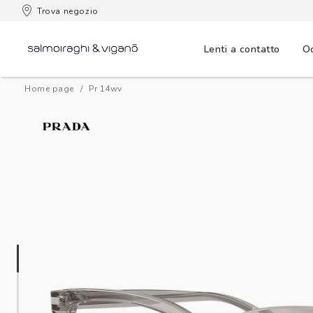
Trova negozio
Lenti a contatto
Oc
Home page
pr 14wv