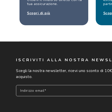
tua assicurazione.
parti
Scopri di più
Scop
ISCRIVITI ALLA NOSTRA NEWS
Scegli la nostra newsletter, ricevi uno sconto di 10€
acquisto.
Indirizzo email*
Iscriviti