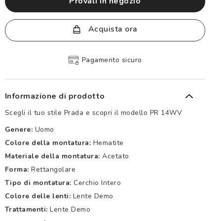
provali in negozio
Acquista ora
Pagamento sicuro
Informazione di prodotto
Scegli il tuo stile Prada e scopri il modello PR 14WV
Genere:
Uomo
Colore della montatura:
Hematite
Materiale della montatura:
Acetato
Forma:
Rettangolare
Tipo di montatura:
Cerchio Intero
Colore delle lenti:
Lente Demo
Trattamenti:
Lente Demo