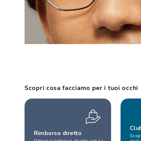
Scopri cosa facciamo per i tuoi occhi
Clu
Rimborso diretto
Scopr
Ottieni il rimborso diretto con la
esclu