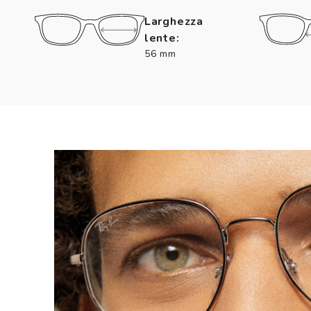
Larghezza
lente:
56 mm