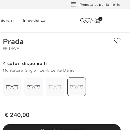
Ora puoi
Prenota appuntamento
Servizi
In evidenza
0
Prada
PR 14WV
4 colori disponibili
Montatura Grigio , Lenti Lente Demo
€ 240,00