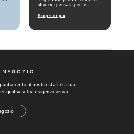
abbiamo pensato per te.
Scopri di più
N NEGOZIO
ppuntamento:
il nostro staff è a tua
er qualsiasi tua esigenza visiva.
egozio