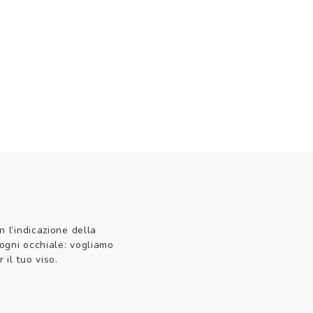
n l’indicazione della
 ogni occhiale: vogliamo
 il tuo viso.