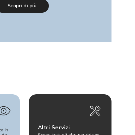
Scopri di più
Altri Servizi
to in
e da
Scopri tutti gli altri servizi che