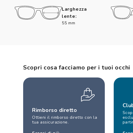
Larghezza
lente:
55 mm
Scopri cosa facciamo per i tuoi occhi
Clu
Rimborso diretto
Scopr
Ottieni il rimborso diretto con la
esclu
tua assicurazione.
parti