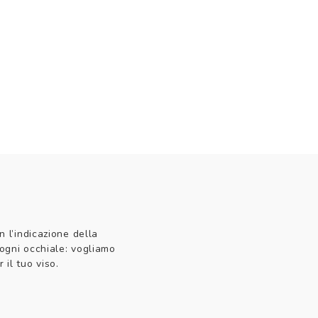
n l’indicazione della
 ogni occhiale: vogliamo
 il tuo viso.