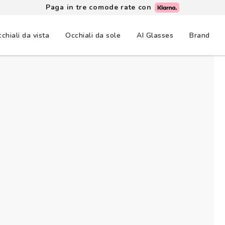
Paga in tre comode rate con
chiali da vista
Occhiali da sole
AI Glasses
Brand