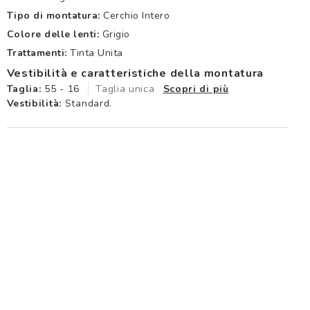
Tipo di montatura:
Cerchio Intero
Colore delle lenti:
Grigio
Trattamenti:
Tinta Unita
Vestibilità e caratteristiche della montatura
Taglia:
55 - 16
Taglia unica
Scopri di più
Vestibilità:
Standard.