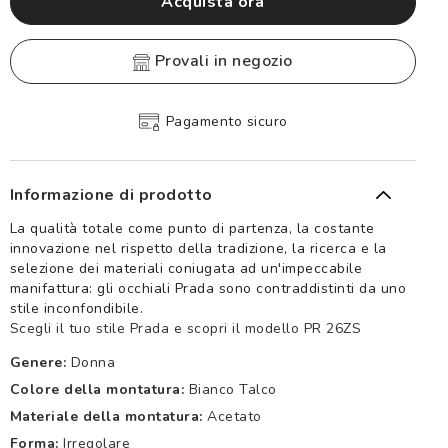
Acquista ora
provali in negozio
Pagamento sicuro
Informazione di prodotto
La qualità totale come punto di partenza, la costante
innovazione nel rispetto della tradizione, la ricerca e la
selezione dei materiali coniugata ad un'impeccabile
manifattura: gli occhiali Prada sono contraddistinti da uno
stile inconfondibile.
Scegli il tuo stile Prada e scopri il modello PR 26ZS
Genere:
Donna
Colore della montatura:
Bianco Talco
Materiale della montatura:
Acetato
Forma:
Irregolare