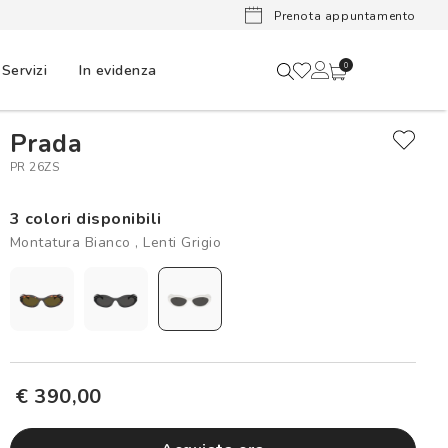
Lenti a cont
Prenota appuntamento
Servizi
In evidenza
0
Prada
PR 26ZS
3 colori disponibili
Montatura Bianco , Lenti Grigio
€ 390,00