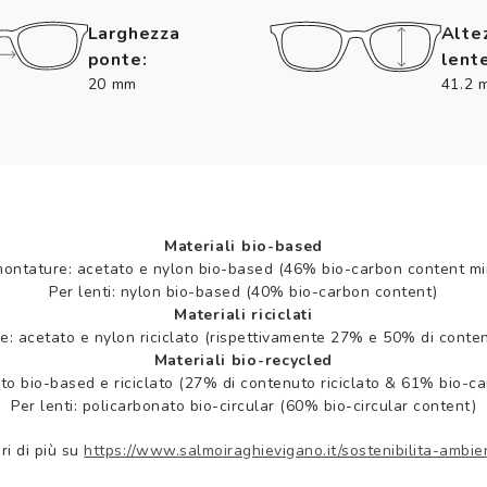
Larghezza
Alte
ponte:
lente
20 mm
41.2 
Materiali bio-based
montature: acetato e nylon bio-based (46% bio-carbon content mi
Per lenti: nylon bio-based (40% bio-carbon content)
Materiali riciclati
e: acetato e nylon riciclato (rispettivamente 27% e 50% di contenu
Materiali bio-recycled
to bio-based e riciclato (27% di contenuto riciclato & 61% bio-c
Per lenti: policarbonato bio-circular (60% bio-circular content)
ri di più su
https://www.salmoiraghievigano.it/sostenibilita-ambie