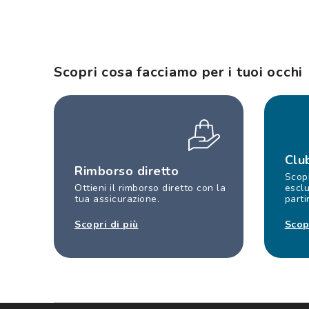
Scopri cosa facciamo per i tuoi occhi
Clu
Rimborso diretto
Scopr
Ottieni il rimborso diretto con la
esclu
tua assicurazione.
parti
Scopri di più
Scop