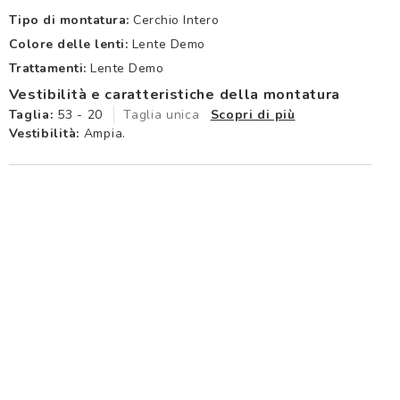
Tipo di montatura:
Cerchio Intero
Colore delle lenti:
Lente Demo
Trattamenti:
Lente Demo
Vestibilità e caratteristiche della montatura
Taglia:
53 - 20
Taglia unica
Scopri di più
Vestibilità:
Ampia.