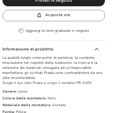
provali in negozio
Acquista ora
Aggiungi le lenti graduate in negozio
Informazione di prodotto
La qualità totale come punto di partenza, la costante
innovazione nel rispetto della tradizione, la ricerca e la
selezione dei materiali coniugata ad un'impeccabile
manifattura: gli occhiali Prada sono contraddistinti da uno
stile inconfondibile.
Scegli il tuo stile Prada e scopri il modello PR A10V
Genere:
Uomo
Colore della montatura:
Nero
Materiale della montatura:
Acetato
Forma:
Pillow