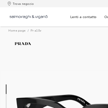
 consegna
Trova negozio
Lenti a contatto
Oc
Home page
pr a10v