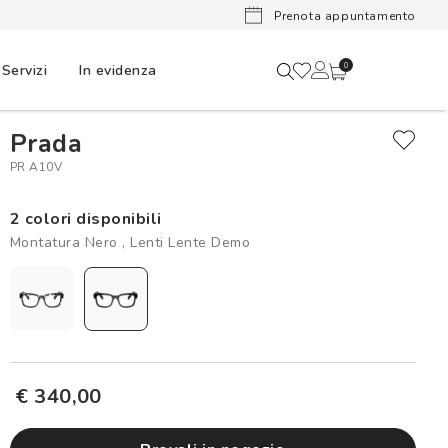
Lenti a cont
Prenota appuntamento
Servizi
In evidenza
0
Prada
PR A10V
2 colori disponibili
Montatura Nero , Lenti Lente Demo
€ 340,00