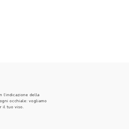
n l’indicazione della
 ogni occhiale: vogliamo
 il tuo viso.