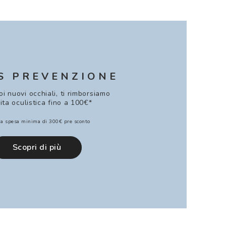
S PREVENZIONE
uoi nuovi occhiali, ti rimborsiamo
sita oculistica fino a 100€*
a spesa minima di 300€ pre sconto
Scopri di più