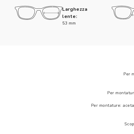
Larghezza
lente:
53 mm
Per 
Per montatur
Per montature: aceta
Scop