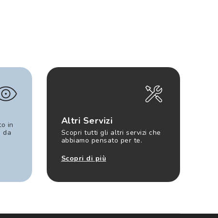
Altri Servizi
to in
e da
Scopri tutti gli altri servizi che
abbiamo pensato per te.
Scopri di più