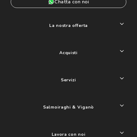
Chatta con noi
La nostra offerta
Acquisti
Servizi
Salmoiraghi & Viganò
Lavora con noi