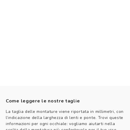
Come leggere le nostre taglie
La taglia delle montature viene riportata in millimetri, con
l’indicazione della larghezza di lenti e ponte. Trovi queste
informazioni per ogni occhiale: vogliamo aiutarti nella
scelta della montatura più confortevole per il tuo viso.