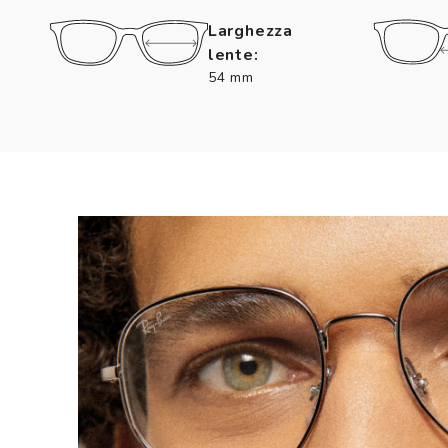
Larghezza
lente:
54 mm