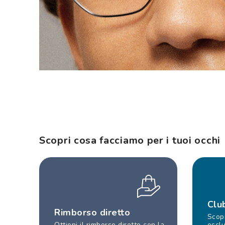
Scopri cosa facciamo per i tuoi occhi
Clu
Rimborso diretto
Scopr
Ottieni il rimborso diretto con la
esclu