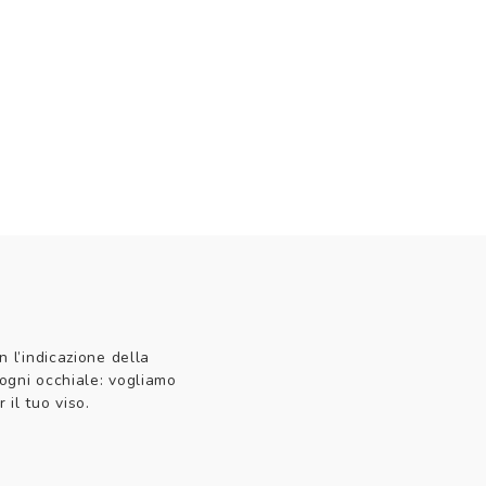
n l’indicazione della
 ogni occhiale: vogliamo
 il tuo viso.