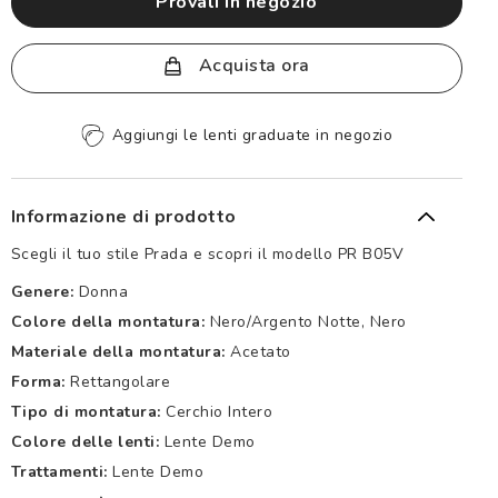
provali in negozio
Acquista ora
Aggiungi le lenti graduate in negozio
Informazione di prodotto
Scegli il tuo stile Prada e scopri il modello PR B05V
Genere:
Donna
Colore della montatura:
Nero/argento Notte, Nero
Materiale della montatura:
Acetato
Forma:
Rettangolare
Tipo di montatura:
Cerchio Intero
Colore delle lenti:
Lente Demo
Trattamenti:
Lente Demo