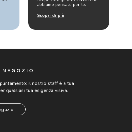
abbiamo pensato per te.
Scopri di più
N NEGOZIO
ppuntamento:
il nostro staff è a tua
er qualsiasi tua esigenza visiva.
egozio