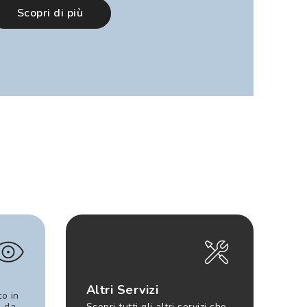
Scopri di più
Altri Servizi
to in
e da
Scopri tutti gli altri servizi che