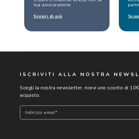
tua assicurazione.
parti
Scopri di più
Scop
ISCRIVITI ALLA NOSTRA NEWS
Scegli la nostra newsletter, ricevi uno sconto di 10€
acquisto.
Indirizzo email*
Iscriviti