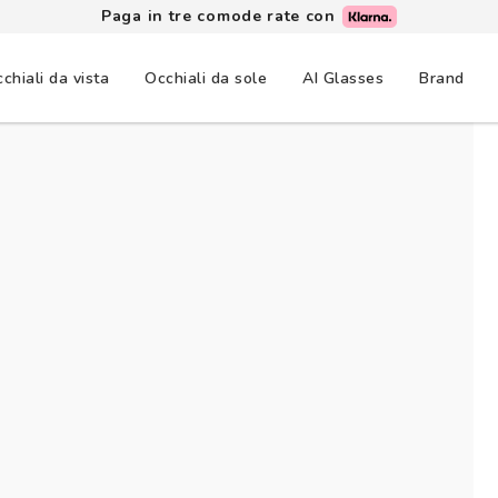
Paga in tre comode rate con
chiali da vista
Occhiali da sole
AI Glasses
Brand