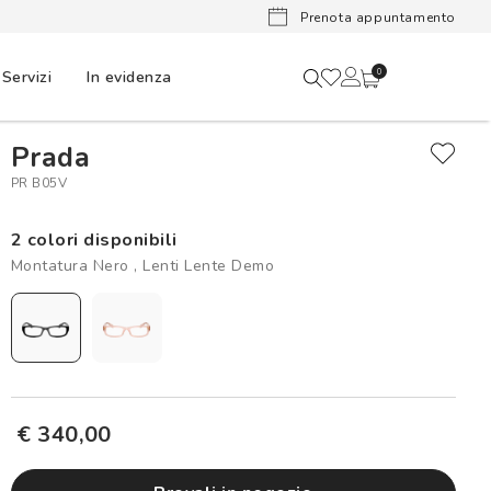
Lenti a cont
Prenota appuntamento
Servizi
In evidenza
0
Prada
PR B05V
2 colori disponibili
Montatura Nero , Lenti Lente Demo
€ 340,00