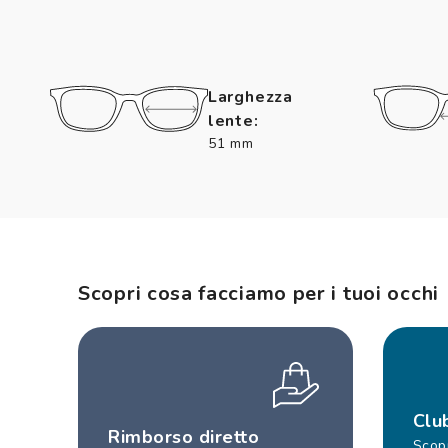
Larghezza
lente:
51 mm
Scopri cosa facciamo per i tuoi occhi
Clu
Rimborso diretto
Scopr