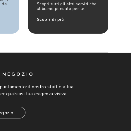
e da
Scopri tutti gli altri servizi che
abbiamo pensato per te.
Scopri di più
N NEGOZIO
ppuntamento:
il nostro staff è a tua
er qualsiasi tua esigenza visiva.
egozio