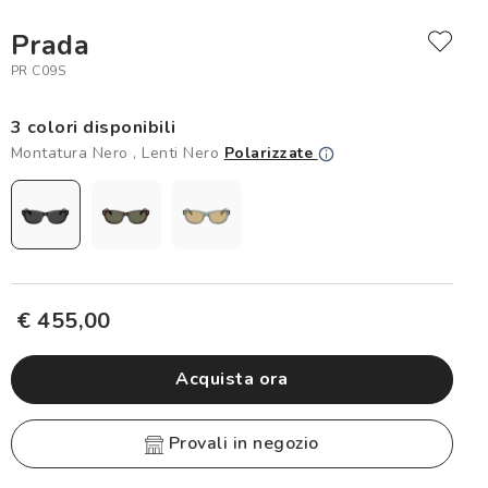
Prada
PR C09S
3 colori disponibili
Montatura Nero , Lenti Nero
Polarizzate
€ 455,00
Acquista ora
provali in negozio