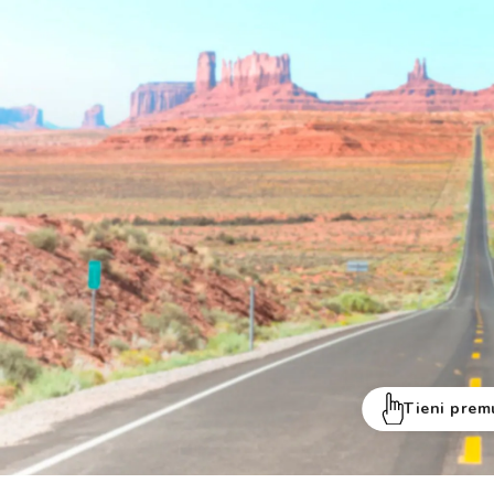
Reso gratuito entro 30 giorni
Tieni prem