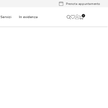
Ora puoi
Prenota appuntamento
Servizi
In evidenza
0