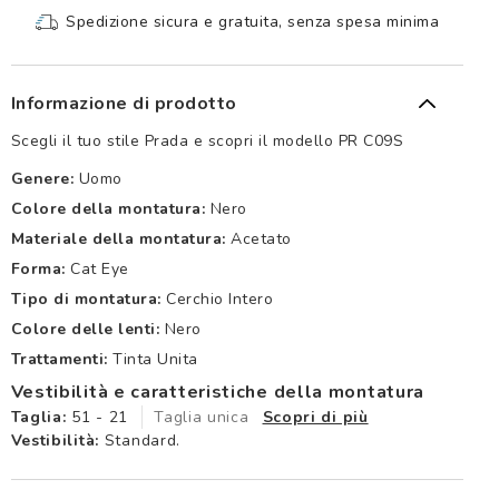
Spedizione sicura e gratuita, senza spesa minima
Informazione di prodotto
Scegli il tuo stile Prada e scopri il modello PR C09S
Genere:
Uomo
Colore della montatura:
Nero
Materiale della montatura:
Acetato
Forma:
Cat Eye
Tipo di montatura:
Cerchio Intero
Colore delle lenti:
Nero
Trattamenti:
Tinta Unita
Vestibilità e caratteristiche della montatura
Taglia:
51 - 21
Taglia unica
Scopri di più
Vestibilità:
Standard.