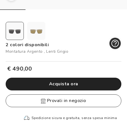
Controllo visivo
Prenota un test della vista gratuito
Carta fedeltà
Logout
2 colori disponibili
Montatura Argento , Lenti Grigio
€ 490,00
Acquista ora
provali in negozio
Spedizione sicura e gratuita, senza spesa minima