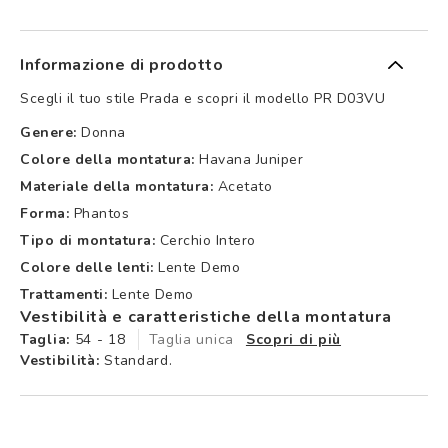
Informazione di prodotto
Scegli il tuo stile Prada e scopri il modello PR D03VU
Genere:
Donna
Colore della montatura:
Havana Juniper
Materiale della montatura:
Acetato
Forma:
Phantos
Tipo di montatura:
Cerchio Intero
Colore delle lenti:
Lente Demo
Trattamenti:
Lente Demo
Vestibilità e caratteristiche della montatura
Taglia:
54 - 18
Taglia unica
Scopri di più
Vestibilità:
Standard.