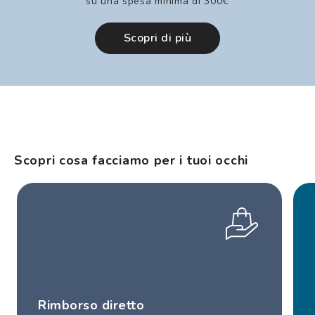
su una spesa minima di 300€
Scopri di più
Scopri cosa facciamo per i tuoi occhi
Rimborso diretto