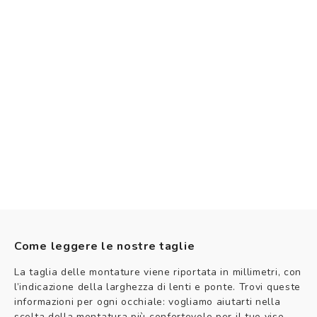
Come leggere le nostre taglie
La taglia delle montature viene riportata in millimetri, con
l’indicazione della larghezza di lenti e ponte. Trovi queste
informazioni per ogni occhiale: vogliamo aiutarti nella
scelta della montatura più confortevole per il tuo viso.