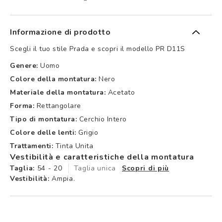
Informazione di prodotto
Scegli il tuo stile Prada e scopri il modello PR D11S
Genere:
Uomo
Colore della montatura:
Nero
Materiale della montatura:
Acetato
Forma:
Rettangolare
Tipo di montatura:
Cerchio Intero
Colore delle lenti:
Grigio
Trattamenti:
Tinta Unita
Vestibilità e caratteristiche della montatura
Taglia:
54 - 20
Taglia unica
Scopri di più
Vestibilità:
Ampia.