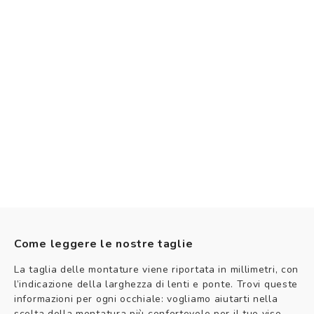
Come leggere le nostre taglie
La taglia delle montature viene riportata in millimetri, con
l’indicazione della larghezza di lenti e ponte. Trovi queste
informazioni per ogni occhiale: vogliamo aiutarti nella
scelta della montatura più confortevole per il tuo viso.