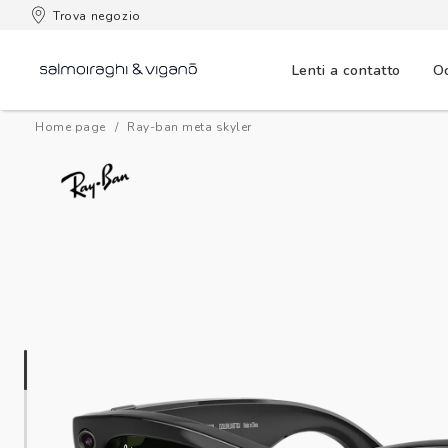
 consegna
Trova negozio
Lenti a contatto
Oc
Home page
ray-ban meta skyler