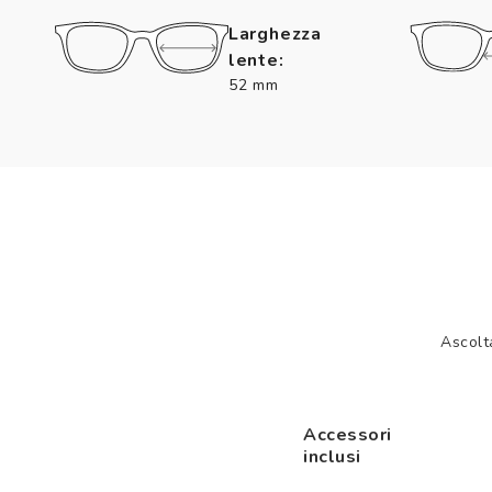
Larghezza
lente:
52 mm
Ascolta
Accessori
inclusi