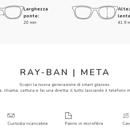
Larghezza
Alte
ponte:
lente
20 mm
41.9 
RAY-BAN | META
Scopri la nuova generazione di smart glasses.
, chiama, cattura e fai una diretta: il tutto lasciando il telefono i
Custodia
ricaricabile
Panno in
microfibra
Cav