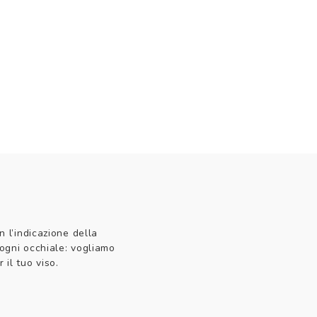
n l’indicazione della
 ogni occhiale: vogliamo
 il tuo viso.