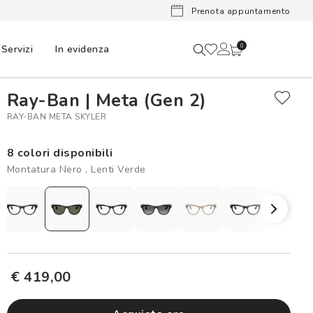
Lenti a cont
Prenota appuntamento
Servizi
In evidenza
0
Ray-Ban | Meta (Gen 2)
RAY-BAN META SKYLER
8 colori disponibili
Montatura Nero , Lenti Verde
€ 419,00