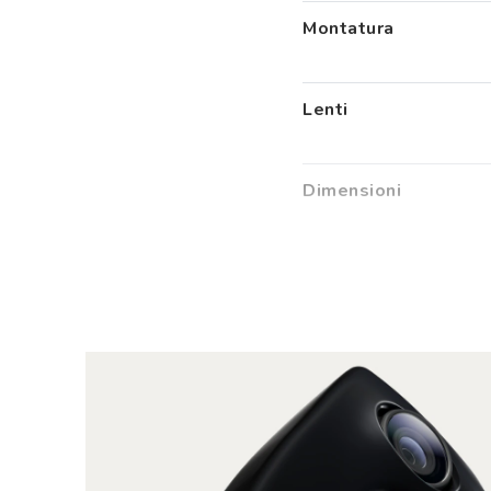
Montatura
Lenti
Dimensioni
Fotocamera
Audio
Controlli