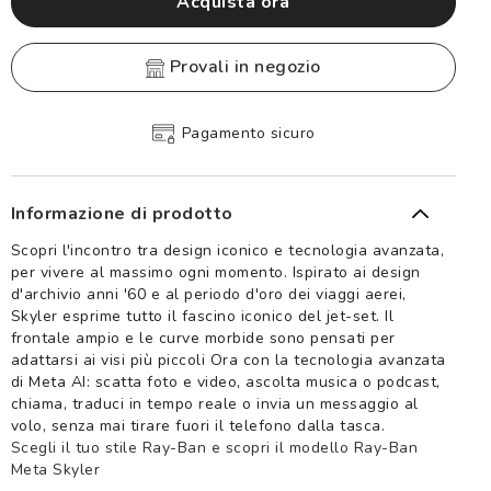
Acquista ora
provali in negozio
Pagamento sicuro
Informazione di prodotto
Scopri l'incontro tra design iconico e tecnologia avanzata,
per vivere al massimo ogni momento. Ispirato ai design
d'archivio anni '60 e al periodo d'oro dei viaggi aerei,
Skyler esprime tutto il fascino iconico del jet-set. Il
frontale ampio e le curve morbide sono pensati per
adattarsi ai visi più piccoli Ora con la tecnologia avanzata
di Meta AI: scatta foto e video, ascolta musica o podcast,
chiama, traduci in tempo reale o invia un messaggio al
volo, senza mai tirare fuori il telefono dalla tasca.
Scegli il tuo stile Ray-Ban e scopri il modello Ray-Ban
Meta Skyler