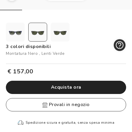
Controllo visivo
Prenota un test della vista gratuito
Carta fedeltà
Logout
3 colori disponibili
Montatura Nero , Lenti Verde
€ 157,00
Acquista ora
provali in negozio
Spedizione sicura e gratuita, senza spesa minima