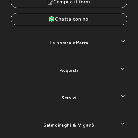
Compila il form
Chatta con noi
La nostra offerta
Acquisti
Servizi
Salmoiraghi & Viganò