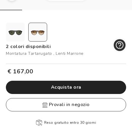
Controllo visivo
Prenota un test della vista gratuito
Carta fedeltà
Logout
2 colori disponibili
Montatura Tartarugato , Lenti Marrone
€ 167,00
Acquista ora
provali in negozio
Reso gratuito entro 30 giorni