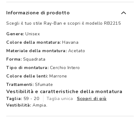
Informazione di prodotto
Scegli il tuo stile Ray-Ban e scopri il modello RB2215
Genere:
Unisex
Colore della montatura:
Havana
Materiale della montatura:
Acetato
Forma:
Squadrata
Tipo di montatura:
Cerchio Intero
Colore delle lenti:
Marrone
Trattamenti:
Sfumate
Vestibilità e caratteristiche della montatura
Taglia:
59 - 20
Taglia unica
Scopri di più
Vestibilità:
Ampia.