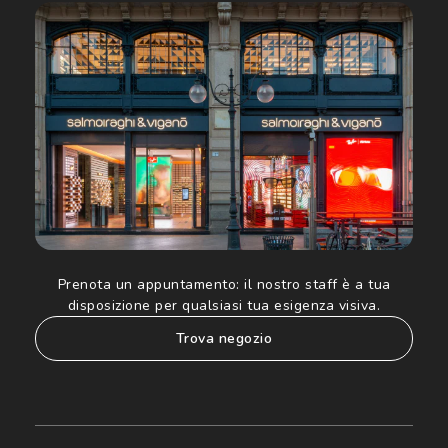
acconsento all'utilizzo dei miei Dati Personali da parte di
Luxottica Group S.p.A. per l'invio di offerte speciali, novità
ed altre comunicazioni di carattere pubblicitario (consultare
Informativa sulla privacy
per ulteriori informazioni).
Prenota un appuntamento:
il nostro staff è a tua
disposizione per qualsiasi tua esigenza visiva.
trova negozio