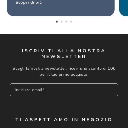
Scopri di più
ISCRIVITI ALLA NOSTRA
NEWSLETTER
Scegli la nostra newsletter, ricevi uno sconto di 10€
per il tuo primo acquisto.
Indirizzo email*
Iscriviti
TI ASPETTIAMO IN NEGOZIO
Cliccando su "Iscriviti", confermo di avere più di 16 anni e