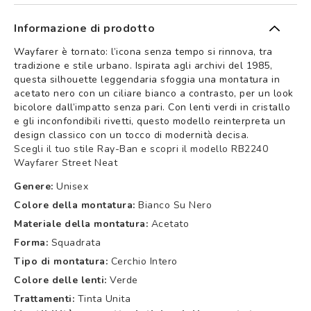
Informazione di prodotto
Wayfarer è tornato: l’icona senza tempo si rinnova, tra
tradizione e stile urbano. Ispirata agli archivi del 1985,
questa silhouette leggendaria sfoggia una montatura in
acetato nero con un ciliare bianco a contrasto, per un look
bicolore dall’impatto senza pari. Con lenti verdi in cristallo
e gli inconfondibili rivetti, questo modello reinterpreta un
design classico con un tocco di modernità decisa.
Scegli il tuo stile Ray-Ban e scopri il modello RB2240
Wayfarer Street Neat
Genere:
Unisex
Colore della montatura:
Bianco Su Nero
Materiale della montatura:
Acetato
Forma:
Squadrata
Tipo di montatura:
Cerchio Intero
Colore delle lenti:
Verde
Trattamenti:
Tinta Unita