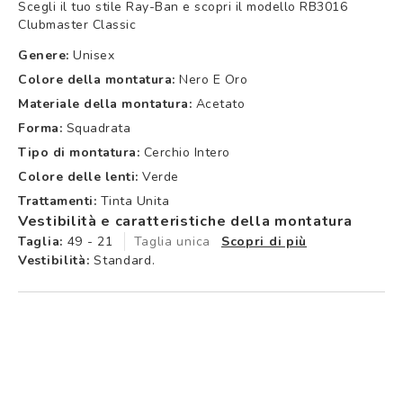
Scegli il tuo stile Ray-Ban e scopri il modello RB3016
Clubmaster Classic
Genere:
Unisex
Colore della montatura:
Nero E Oro
Materiale della montatura:
Acetato
Forma:
Squadrata
Tipo di montatura:
Cerchio Intero
Colore delle lenti:
Verde
Trattamenti:
Tinta Unita
Vestibilità e caratteristiche della montatura
Taglia:
49 - 21
Taglia unica
Scopri di più
Vestibilità:
Standard.