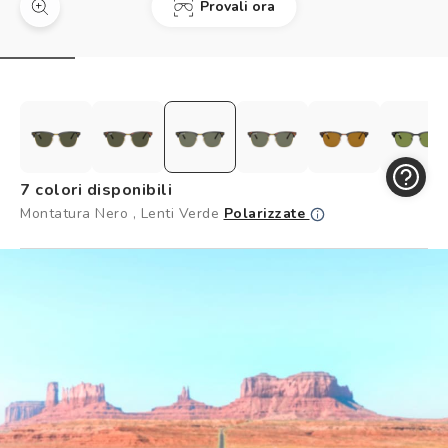
Provali ora
Controllo visivo
Prenota un test della vista gratuito
Carta fedeltà
Logout
7 colori disponibili
Montatura Nero , Lenti Verde
Polarizzate