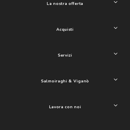
La nostra offerta
Acquisti
Servizi
Salmoiraghi & Viganò
Lavora con noi
My account