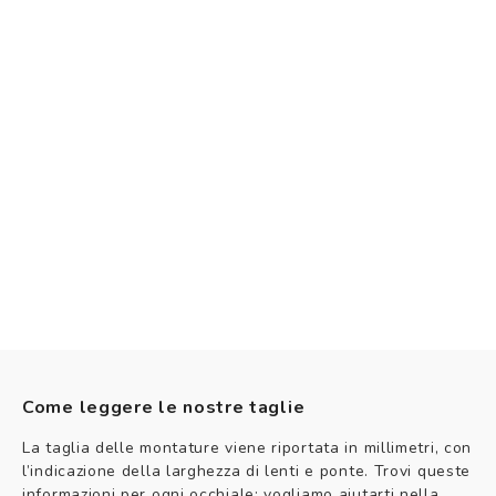
Come leggere le nostre taglie
La taglia delle montature viene riportata in millimetri, con
l’indicazione della larghezza di lenti e ponte. Trovi queste
informazioni per ogni occhiale: vogliamo aiutarti nella