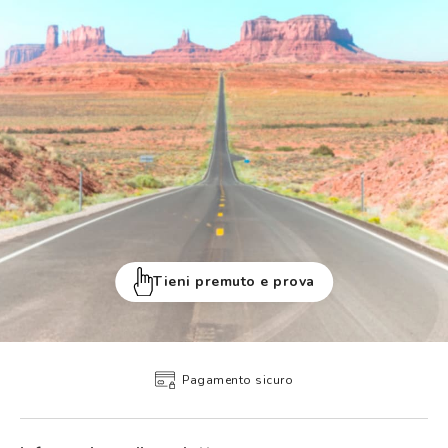
Tieni premuto e prova
Pagamento sicuro