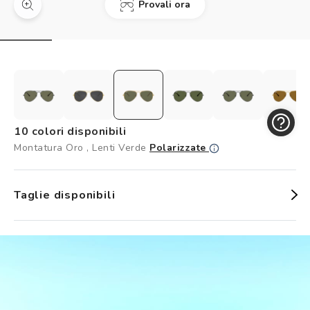
Provali ora
Controllo visivo
Prenota un test della vista gratuito
Carta fedeltà
Logout
10 colori disponibili
Montatura Oro , Lenti Verde
Polarizzate
Taglie disponibili