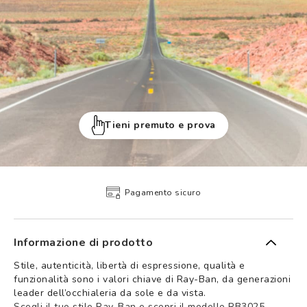
Tieni premuto e prova
Pagamento sicuro
Informazione di prodotto
Stile, autenticità, libertà di espressione, qualità e
funzionalità sono i valori chiave di Ray-Ban, da generazioni
leader dell’occhialeria da sole e da vista.
Scegli il tuo stile Ray-Ban e scopri il modello RB3025