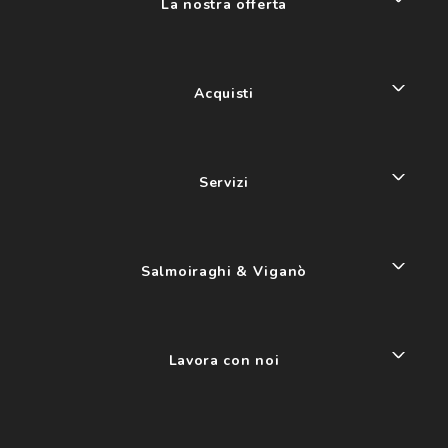
La nostra offerta
Acquisti
Servizi
Salmoiraghi & Viganò
Lavora con noi
My account