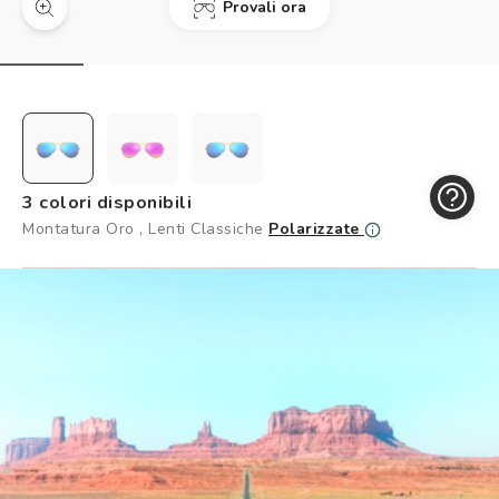
Provali ora
Controllo visivo
Prenota un test della vista gratuito
Carta fedeltà
Logout
3 colori disponibili
Montatura Oro , Lenti Classiche
Polarizzate