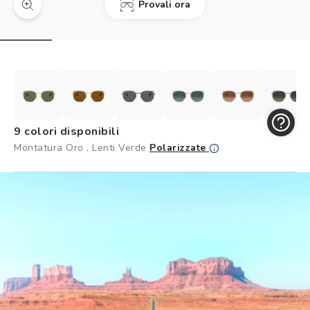
Provali ora
Controllo visivo
Prenota un test della vista gratuito
Carta fedeltà
Logout
9 colori disponibili
Montatura Oro , Lenti Verde
Polarizzate