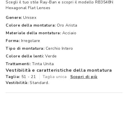
Scegli il tuo stile Ray-Ban e scopri il modello RB3548N
Hexagonal Flat Lenses
Genere:
Unisex
Colore della montatura:
Oro Arista
Materiale della montatura:
Acciaio
Forma:
Irregolare
Tipo di montatura:
Cerchio Intero
Colore delle lenti:
Verde
Trattamenti:
Tinta Unita
Vestibilità e caratteristiche della montatura
Taglia:
51 - 21
Taglia unica
Scopri di più
Vestibilità:
Standard.