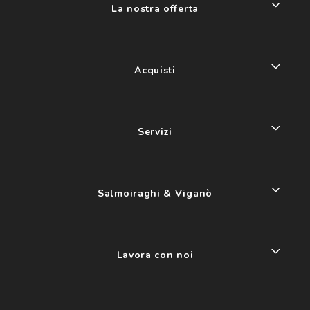
La nostra offerta
Acquisti
Servizi
Salmoiraghi & Viganò
Lavora con noi
My account