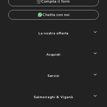
Compila il form
Chatta con noi
La nostra offerta
Acquisti
Servizi
Salmoiraghi & Viganò