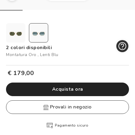
Controllo visivo
Prenota un test della vista gratuito
Carta fedeltà
Logout
2 colori disponibili
Montatura Oro , Lenti Blu
€ 179,00
Acquista ora
provali in negozio
Pagamento sicuro