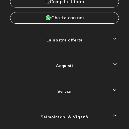
Compila il form
Chatta con noi
La nostra offerta
Acquisti
Servizi
Salmoiraghi & Viganò