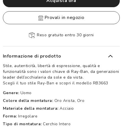
Acquista ora
provali in negozio
Reso gratuito entro 30 giorni
Informazione di prodotto
Stile, autenticità, libertà di espressione, qualità e
funzionalità sono i valori chiave di Ray-Ban, da generazioni
leader dell’occhialeria da sole e da vista.
Scegli il tuo stile Ray-Ban e scopri il modello RB3663
Genere:
Uomo
Colore della montatura:
Oro Arista, Oro
Materiale della montatura:
Acciaio
Forma:
Irregolare
Tipo di montatura:
Cerchio Intero