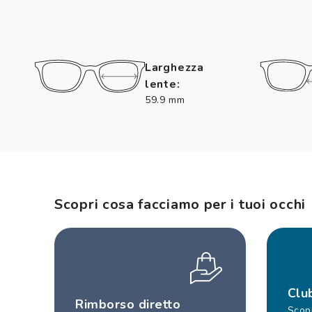
Larghezza
lente:
59.9 mm
Scopri cosa facciamo per i tuoi occhi
Clu
Rimborso diretto
Scopr