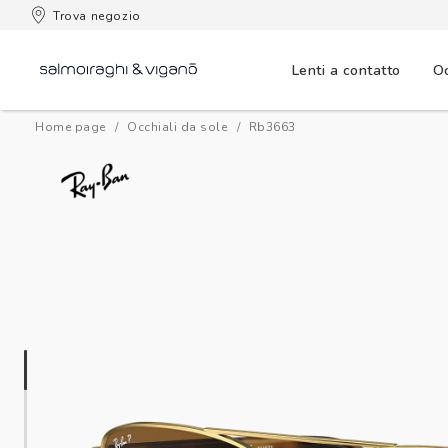
Trova negozio
Lenti a contatto
Oc
Home page
Occhiali da sole
rb3663