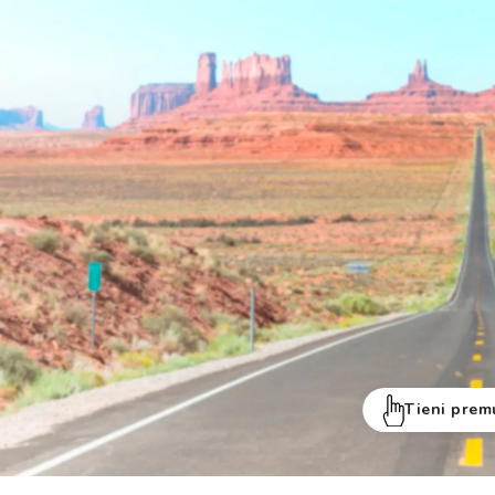
Tieni prem