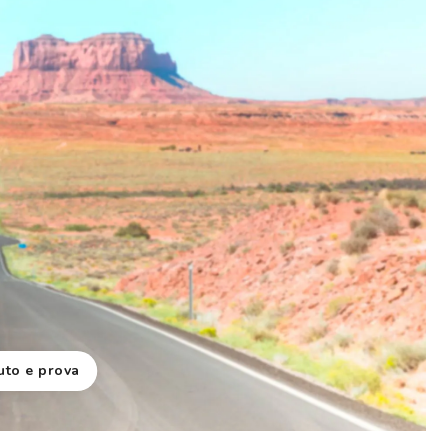
uto e prova