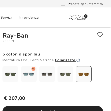
Ora puoi
Prenota appuntamento
Servizi
In evidenza
0
Ray-Ban
RB3663
5 colori disponibili
Montatura Oro , Lenti Marrone
Polarizzate
%
€ 207,00