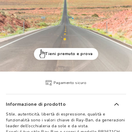
Tieni premuto e prova
Pagamento sicuro
Informazione di prodotto
Stile, autenticità, libertà di espressione, qualità e
funzionalità sono i valori chiave di Ray-Ban, da generazioni
leader dell’occhialeria da sole e da vista.
Scegli il tuo stile Ray-Ban e scopri il modello RB3671CH