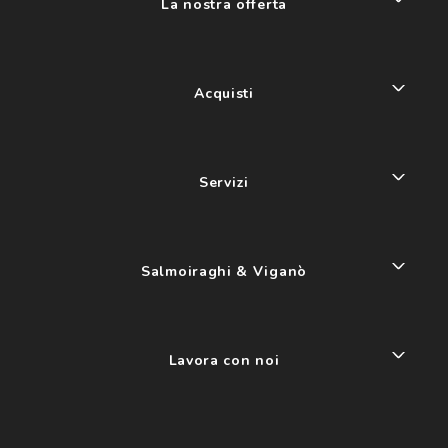
La nostra offerta
Acquisti
Servizi
Salmoiraghi & Viganò
Lavora con noi
My account