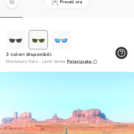
Provali ora
Controllo visivo
Prenota un test della vista gratuito
Carta fedeltà
Logout
3 colori disponibili
Montatura Nero , Lenti Verde
Polarizzate