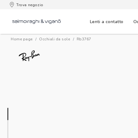
 consegna
Trova negozio
Lenti a contatto
Oc
Home page
Occhiali da sole
rb3767