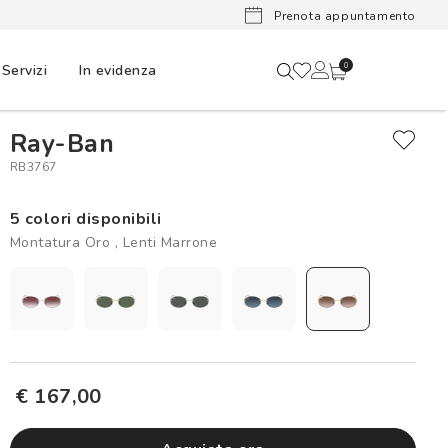
Lenti a cont
Prenota appuntamento
Servizi
In evidenza
0
Ray-Ban
RB3767
5 colori disponibili
Montatura Oro , Lenti Marrone
€ 167,00