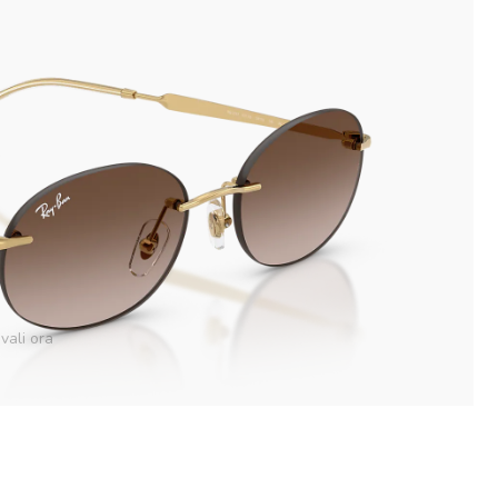
vali ora