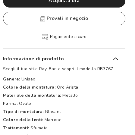
Acquista ora
provali in negozio
Pagamento sicuro
Informazione di prodotto
Scegli il tuo stile Ray-Ban e scopri il modello RB3767
Genere:
Unisex
Colore della montatura:
Oro Arista
Materiale della montatura:
Metallo
Forma:
Ovale
Tipo di montatura:
Glasant
Colore delle lenti:
Marrone
Trattamenti:
Sfumate