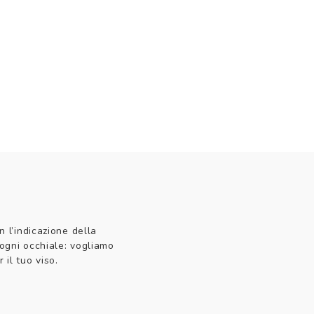
n l’indicazione della
 ogni occhiale: vogliamo
 il tuo viso.