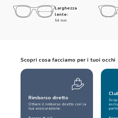
Larghezza
lente:
54 mm
Scopri cosa facciamo per i tuoi occhi
Clu
Rimborso diretto
Scopr
Ottieni il rimborso diretto con la
esclu
tua assicurazione.
parti