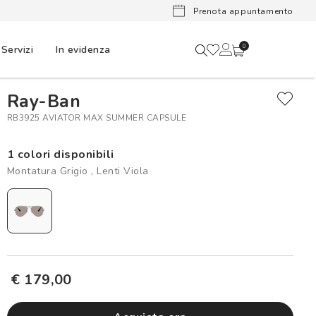
Lenti a cont
Prenota appuntamento
Servizi
In evidenza
0
Ray-Ban
RB3925 AVIATOR MAX SUMMER CAPSULE
1 colori disponibili
Montatura Grigio , Lenti Viola
€ 179,00