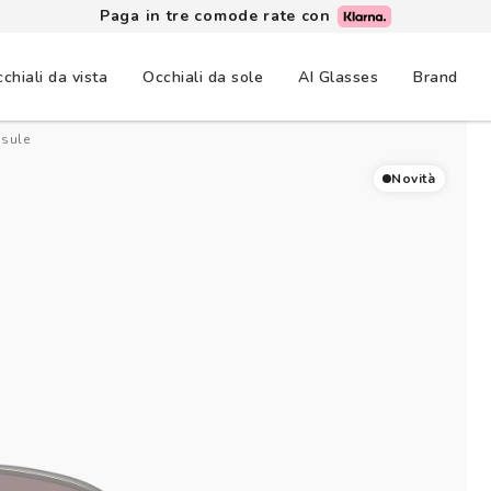
Paga in tre comode rate con
chiali da vista
Occhiali da sole
AI Glasses
Brand
psule
Novità