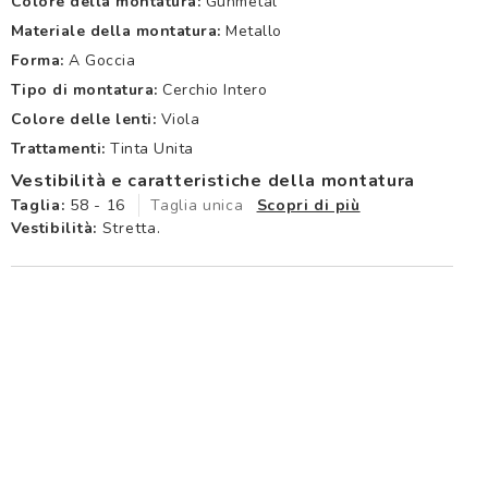
Colore della montatura:
Gunmetal
Materiale della montatura:
Metallo
Forma:
A Goccia
Tipo di montatura:
Cerchio Intero
Colore delle lenti:
Viola
Trattamenti:
Tinta Unita
Vestibilità e caratteristiche della montatura
Taglia:
58 - 16
Taglia unica
Scopri di più
Vestibilità:
Stretta.