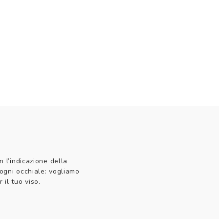
n l’indicazione della
 ogni occhiale: vogliamo
 il tuo viso.