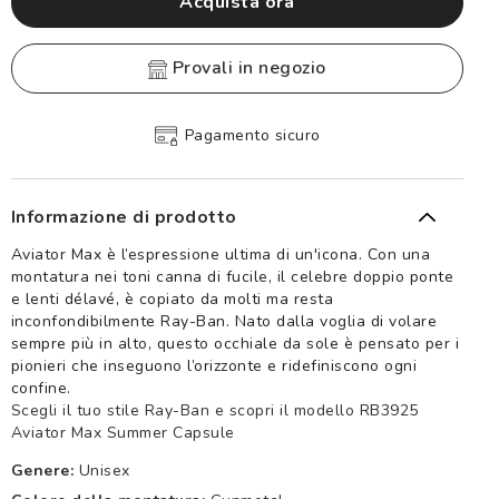
Acquista ora
provali in negozio
Pagamento sicuro
Informazione di prodotto
Aviator Max è l’espressione ultima di un'icona. Con una
montatura nei toni canna di fucile, il celebre doppio ponte
e lenti délavé, è copiato da molti ma resta
inconfondibilmente Ray-Ban. Nato dalla voglia di volare
sempre più in alto, questo occhiale da sole è pensato per i
pionieri che inseguono l’orizzonte e ridefiniscono ogni
confine.
Scegli il tuo stile Ray-Ban e scopri il modello RB3925
Aviator Max Summer Capsule
Genere:
Unisex