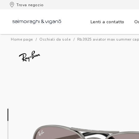
 consegna
Trova negozio
Lenti a contatto
Oc
Home page
Occhiali da sole
rb3925 aviator max summer ca