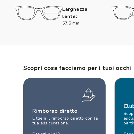
Larghezza
lente:
57.5 mm
Scopri cosa facciamo per i tuoi occhi
Clu
Rimborso diretto
Scopr
Ottieni il rimborso diretto con la
esclu
tua assicurazione.
parti