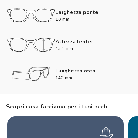
Larghezza ponte:
18 mm
Altezza lente:
43.1 mm
Lunghezza asta:
140 mm
Scopri cosa facciamo per i tuoi occhi