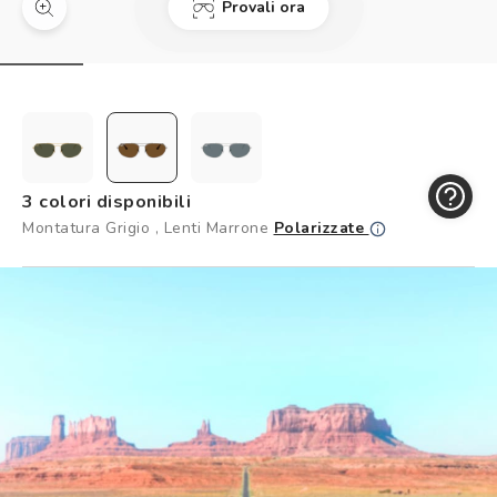
Provali ora
Controllo visivo
Prenota un test della vista gratuito
Carta fedeltà
Logout
3 colori disponibili
Montatura Grigio , Lenti Marrone
Polarizzate