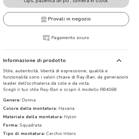
Ops, pazienta un po', tornerà in stock
provali in negozio
Pagamento sicuro
Informazione di prodotto
Stile, autenticità, libertà di espressione, qualità e
funzionalità sono i valori chiave di Ray-Ban, da generazioni
leader dell’occhialeria da sole e da vista.
Scegli il tuo stile Ray-Ban e scopri il modello RB4068
Genere:
Donna
Colore della montatura:
Havana
Materiale della montatura:
Nylon
Forma:
Squadrata
Tipo di montatura:
Cerchio Intero