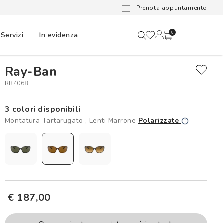
Lenti a cont
Prenota appuntamento
Servizi
In evidenza
0
Ray-Ban
RB4068
3 colori disponibili
Montatura Tartarugato , Lenti Marrone
Polarizzate
€ 187,00