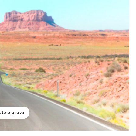
uto e prova