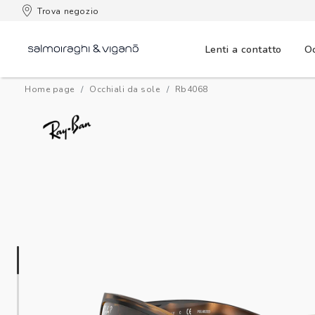
 consegna
Trova negozio
Lenti a contatto
Oc
Home page
Occhiali da sole
rb4068