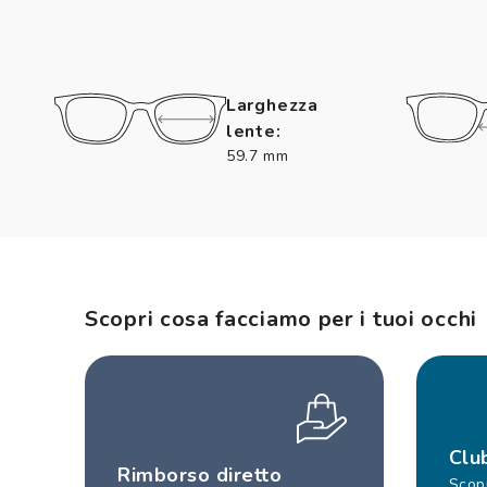
Larghezza
lente:
59.7 mm
Scopri cosa facciamo per i tuoi occhi
Clu
Rimborso diretto
Scopr