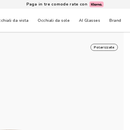
Paga in tre comode rate con
chiali da vista
Occhiali da sole
AI Glasses
Brand
Polarizzate