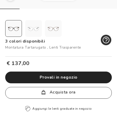
Controllo visivo
Prenota un test della vista gratuito
Carta fedeltà
Logout
3 colori disponibili
Montatura Tartarugato , Lenti Trasparente
€ 137,00
provali in negozio
Acquista ora
Aggiungi le lenti graduate in negozio