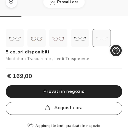
Provali ora
Controllo visivo
Prenota un test della vista gratuito
Carta fedeltà
Logout
5 colori disponibili
Montatura Trasparente , Lenti Trasparente
€ 169,00
provali in negozio
Acquista ora
Aggiungi le lenti graduate in negozio