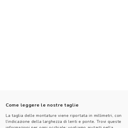
Come leggere le nostre taglie
La taglia delle montature viene riportata in millimetri, con
l’indicazione della larghezza di lenti e ponte. Trovi queste
informazioni per ogni occhiale: vogliamo aiutarti nella