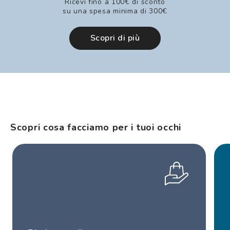
Ricevi fino a 100€ di sconto
su una spesa minima di 300€
Scopri di più
Scopri cosa facciamo per i tuoi occhi