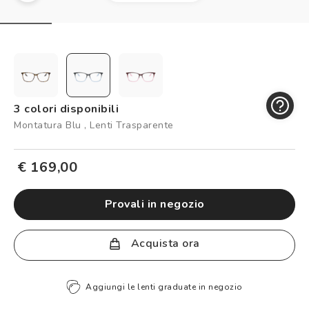
Controllo visivo
Prenota un test della vista gratuito
Carta fedeltà
Logout
3 colori disponibili
Montatura Blu , Lenti Trasparente
€ 169,00
provali in negozio
Acquista ora
Aggiungi le lenti graduate in negozio