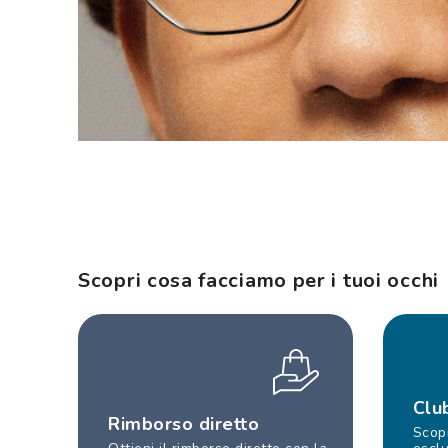
Scopri cosa facciamo per i tuoi occhi
Clu
Rimborso diretto
Scopr