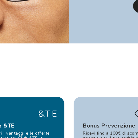
b &TE
Bonus Prevenzione
i i vantaggi e le offerte
Ricevi fino a 100€ di scon