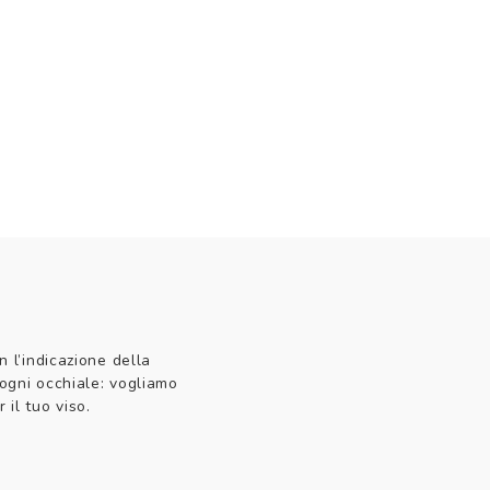
n l’indicazione della
 ogni occhiale: vogliamo
 il tuo viso.