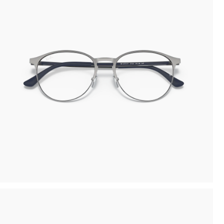
Novità: puoi pagare in contanti alla consegna