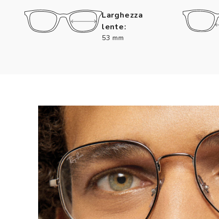
Larghezza
lente:
53 mm