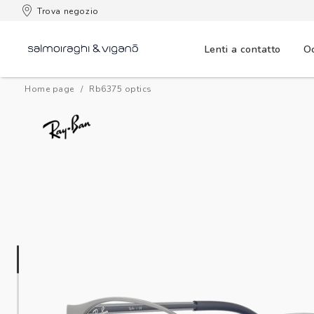
 consegna
Trova negozio
Lenti a contatto
Oc
Home page
rb6375 optics