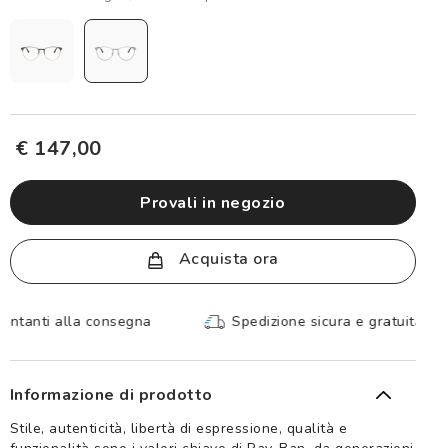
€ 147,00
provali in negozio
Acquista ora
Spedizione sicura e gratuita, senza spesa minima
Informazione di prodotto
Stile, autenticità, libertà di espressione, qualità e