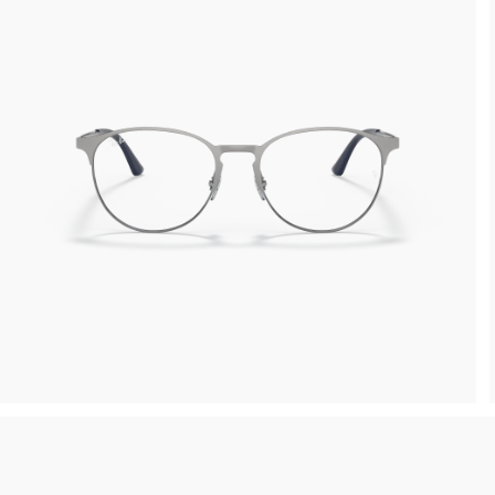
Reso gratuito entro 30 giorni