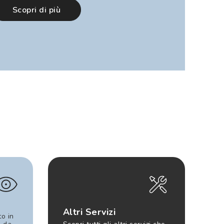
Scopri di più
Altri Servizi
to in