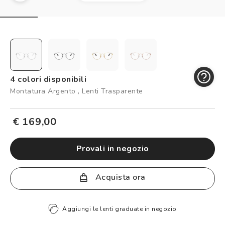
Controllo visivo
Prenota un test della vista gratuito
Carta fedeltà
Logout
4 colori disponibili
Montatura Argento , Lenti Trasparente
€ 169,00
provali in negozio
Acquista ora
Aggiungi le lenti graduate in negozio