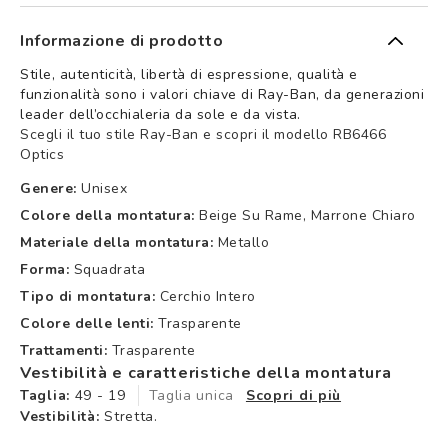
Informazione di prodotto
Stile, autenticità, libertà di espressione, qualità e
funzionalità sono i valori chiave di Ray-Ban, da generazioni
leader dell’occhialeria da sole e da vista.
Scegli il tuo stile Ray-Ban e scopri il modello RB6466
Optics
Genere:
Unisex
Colore della montatura:
Beige Su Rame, Marrone Chiaro
Materiale della montatura:
Metallo
Forma:
Squadrata
Tipo di montatura:
Cerchio Intero
Colore delle lenti:
Trasparente
Trattamenti:
Trasparente
Vestibilità e caratteristiche della montatura
Taglia:
49 - 19
Taglia unica
Scopri di più
Vestibilità:
Stretta.