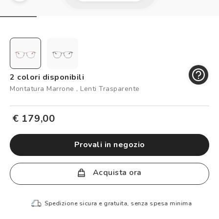
Controllo visivo
Prenota un test della vista gratuito
Carta fedeltà
Logout
2 colori disponibili
Montatura Marrone , Lenti Trasparente
€ 179,00
provali in negozio
Acquista ora
Spedizione sicura e gratuita, senza spesa minima