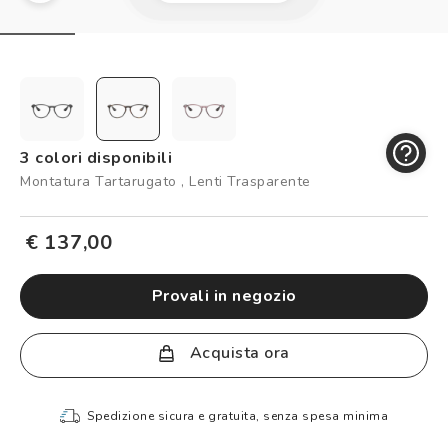
Controllo visivo
Prenota un test della vista gratuito
Carta fedeltà
Logout
3 colori disponibili
Montatura Tartarugato , Lenti Trasparente
€ 137,00
provali in negozio
Acquista ora
Spedizione sicura e gratuita, senza spesa minima