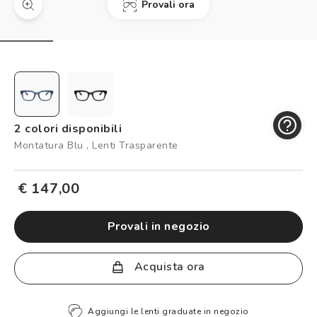
Provali ora
Controllo visivo
Prenota un test della vista gratuito
Carta fedeltà
Logout
2 colori disponibili
Montatura Blu , Lenti Trasparente
€ 147,00
provali in negozio
Acquista ora
Aggiungi le lenti graduate in negozio