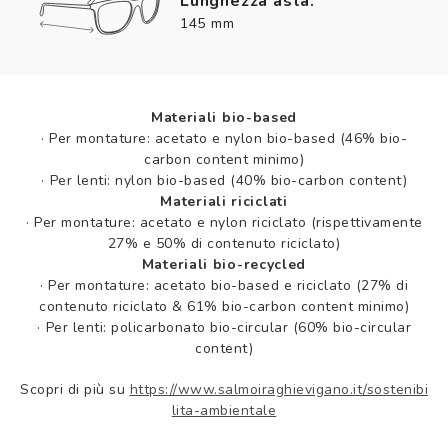
Lunghezza asta:
145 mm
Materiali bio-based
·
Per montature: acetato e nylon bio-based (46% bio-
carbon content minimo)
·
Per lenti: nylon bio-based (40% bio-carbon content)
Materiali riciclati
·
Per montature: acetato e nylon riciclato (rispettivamente
27% e 50% di contenuto riciclato)
Materiali bio-recycled
·
Per montature: acetato bio-based e riciclato (27% di
contenuto riciclato & 61% bio-carbon content minimo)
·
Per lenti: policarbonato bio-circular (60% bio-circular
content)
Scopri di più su
https://www.salmoiraghievigano.it/sostenibi
lita-ambientale