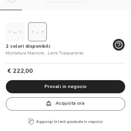
Controllo visivo
Prenota un test della vista gratuito
Carta fedeltà
Logout
2 colori disponibili
Montatura Marrone , Lenti Trasparente
€ 222,00
provali in negozio
Acquista ora
Aggiungi le lenti graduate in negozio