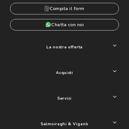
Compila il form
Chatta con noi
La nostra offerta
Acquisti
Servizi
Salmoiraghi & Viganò