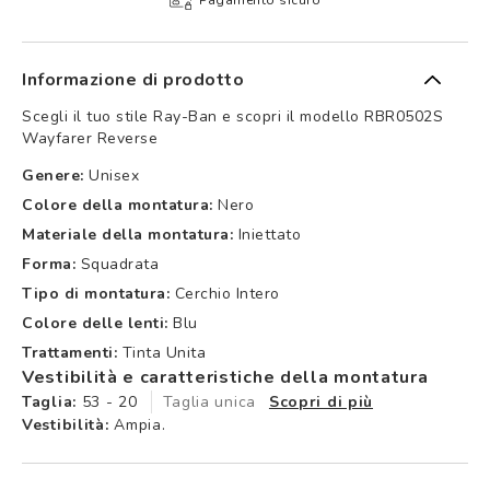
Informazione di prodotto
Scegli il tuo stile Ray-Ban e scopri il modello RBR0502S
Wayfarer Reverse
Genere:
Unisex
Colore della montatura:
Nero
Materiale della montatura:
Iniettato
Forma:
Squadrata
Tipo di montatura:
Cerchio Intero
Colore delle lenti:
Blu
Trattamenti:
Tinta Unita
Vestibilità e caratteristiche della montatura
Taglia:
53 - 20
Taglia unica
Scopri di più
Vestibilità:
Ampia.