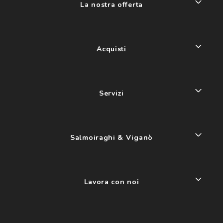
La nostra offerta
Acquisti
Servizi
Salmoiraghi & Viganò
Lavora con noi
My account