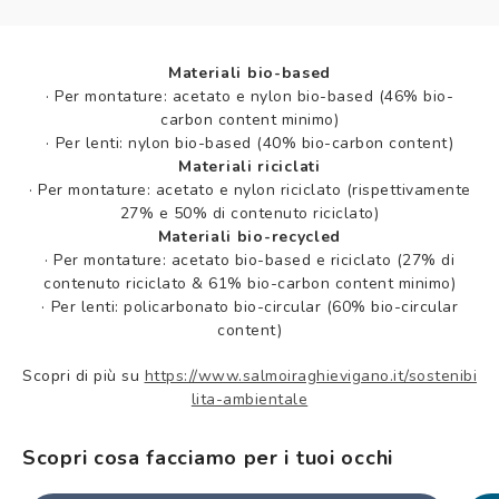
Materiali bio-based
·
Per montature: acetato e nylon bio-based (46% bio-
carbon content minimo)
·
Per lenti: nylon bio-based (40% bio-carbon content)
Materiali riciclati
·
Per montature: acetato e nylon riciclato (rispettivamente
27% e 50% di contenuto riciclato)
Materiali bio-recycled
·
Per montature: acetato bio-based e riciclato (27% di
contenuto riciclato & 61% bio-carbon content minimo)
·
Per lenti: policarbonato bio-circular (60% bio-circular
content)
Scopri di più su
https://www.salmoiraghievigano.it/sostenibi
lita-ambientale
Scopri cosa facciamo per i tuoi occhi