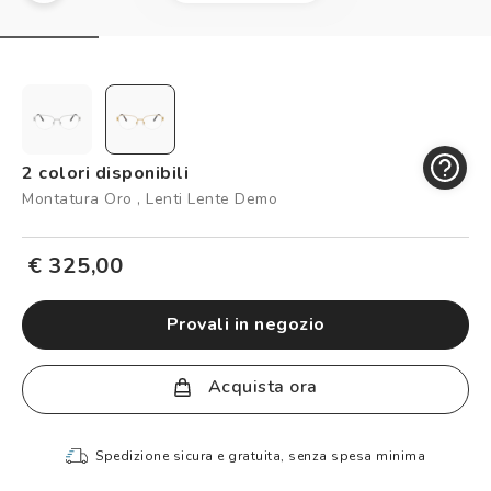
Controllo visivo
Prenota un test della vista gratuito
Carta fedeltà
Logout
2 colori disponibili
Montatura Oro , Lenti Lente Demo
€ 325,00
provali in negozio
Acquista ora
Spedizione sicura e gratuita, senza spesa minima