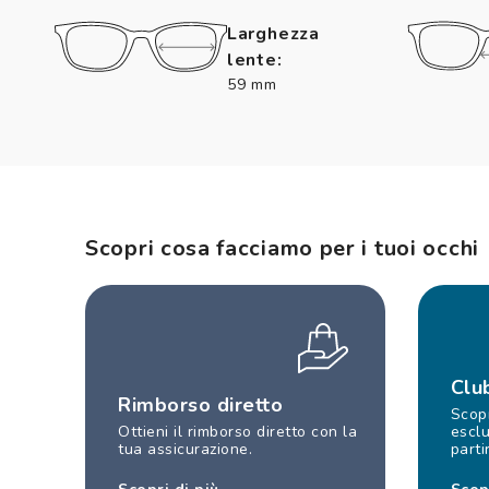
Larghezza
lente:
59 mm
Scopri cosa facciamo per i tuoi occhi
Clu
Rimborso diretto
Scopr
Ottieni il rimborso diretto con la
esclu
tua assicurazione.
parti