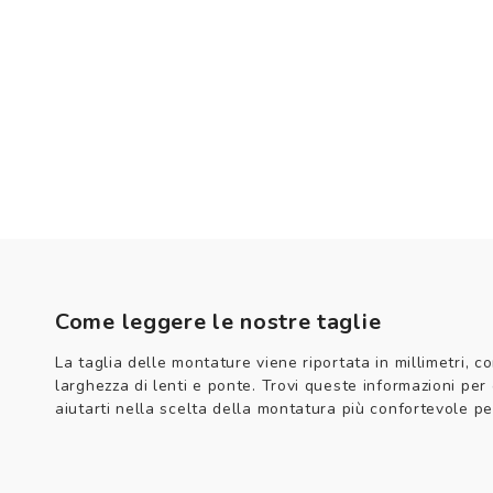
Come leggere le nostre taglie
La taglia delle montature viene riportata in millimetri, co
larghezza di lenti e ponte. Trovi queste informazioni per
aiutarti nella scelta della montatura più confortevole per