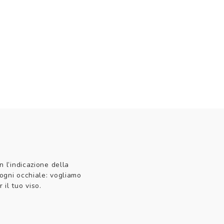
n l’indicazione della
 ogni occhiale: vogliamo
 il tuo viso.