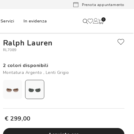
Lenti a cont
Prenota appuntamento
Servizi
In evidenza
0
Ralph Lauren
RL7089
2 colori disponibili
Montatura Argento , Lenti Grigio
€ 299,00