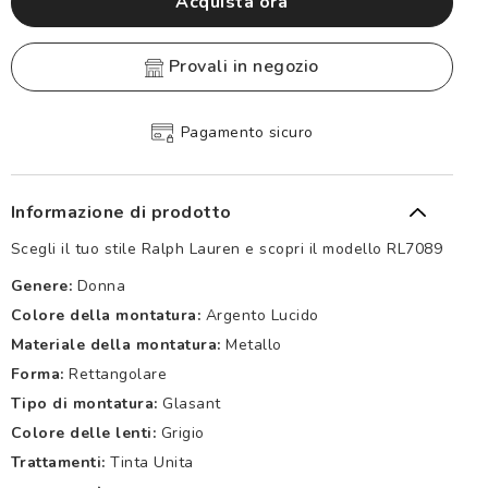
Acquista ora
provali in negozio
Pagamento sicuro
Informazione di prodotto
Scegli il tuo stile Ralph Lauren e scopri il modello RL7089
Genere:
Donna
Colore della montatura:
Argento Lucido
Materiale della montatura:
Metallo
Forma:
Rettangolare
Tipo di montatura:
Glasant
Colore delle lenti:
Grigio
Trattamenti:
Tinta Unita