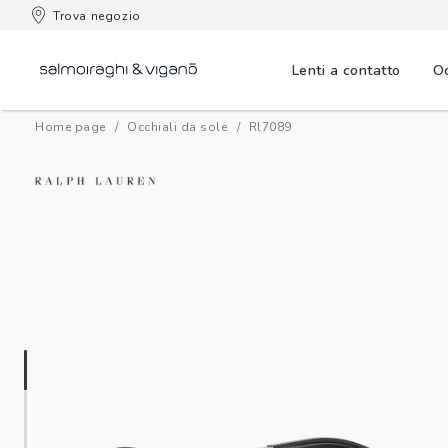
 consegna
Trova negozio
Lenti a contatto
Oc
Home page
Occhiali da sole
rl7089