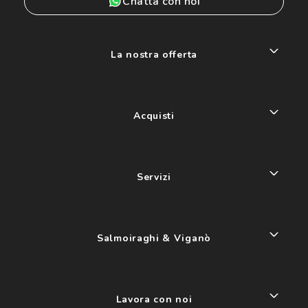
Chatta con noi
La nostra offerta
Acquisti
Servizi
Salmoiraghi & Viganò
Lavora con noi