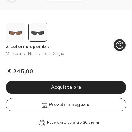
Controllo visivo
Prenota un test della vista gratuito
Carta fedeltà
Logout
2 colori disponibili
Montatura Nero , Lenti Grigio
€ 245,00
Acquista ora
provali in negozio
Reso gratuito entro 30 giorni