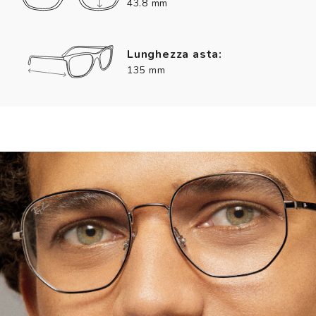
43.8 mm
Lunghezza asta:
135 mm