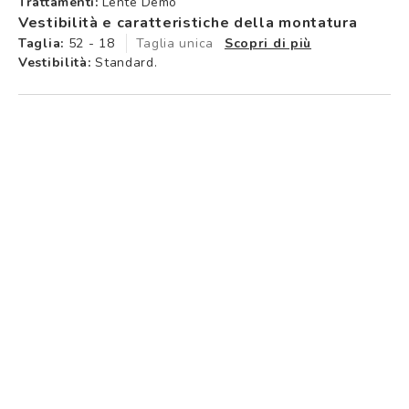
Trattamenti:
Lente Demo
Vestibilità e caratteristiche della montatura
Taglia:
52 - 18
Taglia unica
Scopri di più
Vestibilità:
Standard.