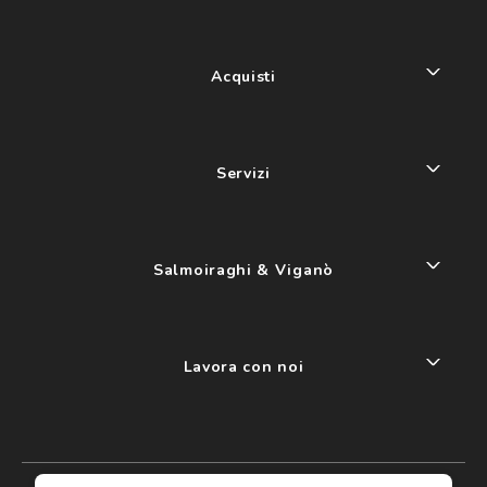
Acquisti
Servizi
Salmoiraghi & Viganò
Lavora con noi
My account