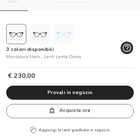
Controllo visivo
Prenota un test della vista gratuito
Carta fedeltà
Logout
3 colori disponibili
Montatura Nero , Lenti Lente Demo
€ 230,00
provali in negozio
Acquista ora
Aggiungi le lenti graduate in negozio