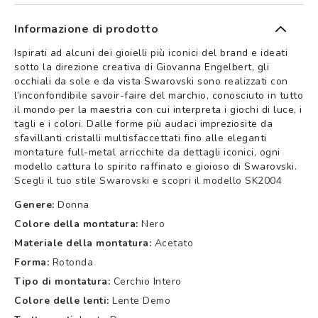
Informazione di prodotto
Ispirati ad alcuni dei gioielli più iconici del brand e ideati
sotto la direzione creativa di Giovanna Engelbert, gli
occhiali da sole e da vista Swarovski sono realizzati con
l’inconfondibile savoir-faire del marchio, conosciuto in tutto
il mondo per la maestria con cui interpreta i giochi di luce, i
tagli e i colori. Dalle forme più audaci impreziosite da
sfavillanti cristalli multisfaccettati fino alle eleganti
montature full-metal arricchite da dettagli iconici, ogni
modello cattura lo spirito raffinato e gioioso di Swarovski.
Scegli il tuo stile Swarovski e scopri il modello SK2004
Genere:
Donna
Colore della montatura:
Nero
Materiale della montatura:
Acetato
Forma:
Rotonda
Tipo di montatura:
Cerchio Intero
Colore delle lenti:
Lente Demo