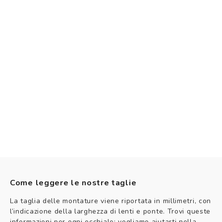
Come leggere le nostre taglie
La taglia delle montature viene riportata in millimetri, con
l’indicazione della larghezza di lenti e ponte. Trovi queste
informazioni per ogni occhiale: vogliamo aiutarti nella