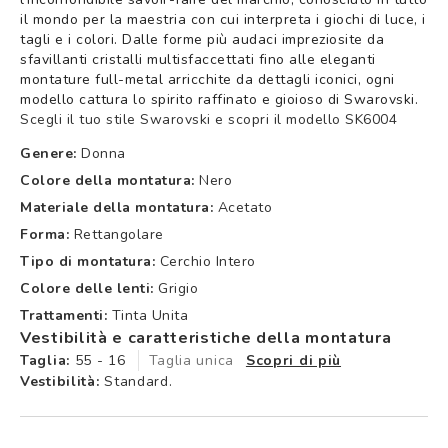
il mondo per la maestria con cui interpreta i giochi di luce, i
tagli e i colori. Dalle forme più audaci impreziosite da
sfavillanti cristalli multisfaccettati fino alle eleganti
montature full-metal arricchite da dettagli iconici, ogni
modello cattura lo spirito raffinato e gioioso di Swarovski.
Scegli il tuo stile Swarovski e scopri il modello SK6004
Genere:
Donna
Colore della montatura:
Nero
Materiale della montatura:
Acetato
Forma:
Rettangolare
Tipo di montatura:
Cerchio Intero
Colore delle lenti:
Grigio
Trattamenti:
Tinta Unita
Vestibilità e caratteristiche della montatura
Taglia:
55 - 16
Taglia unica
Scopri di più
Vestibilità:
Standard.