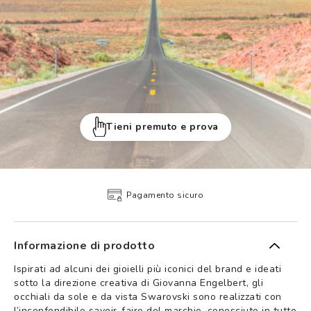
Tieni premuto e prova
Pagamento sicuro
Informazione di prodotto
Ispirati ad alcuni dei gioielli più iconici del brand e ideati
sotto la direzione creativa di Giovanna Engelbert, gli
occhiali da sole e da vista Swarovski sono realizzati con
l’inconfondibile savoir-faire del marchio, conosciuto in tutto