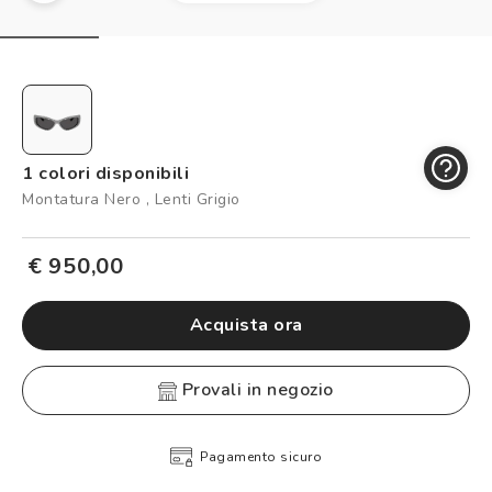
Controllo visivo
Prenota un test della vista gratuito
Carta fedeltà
Logout
1 colori disponibili
Montatura Nero , Lenti Grigio
€ 950,00
Acquista ora
provali in negozio
Pagamento sicuro