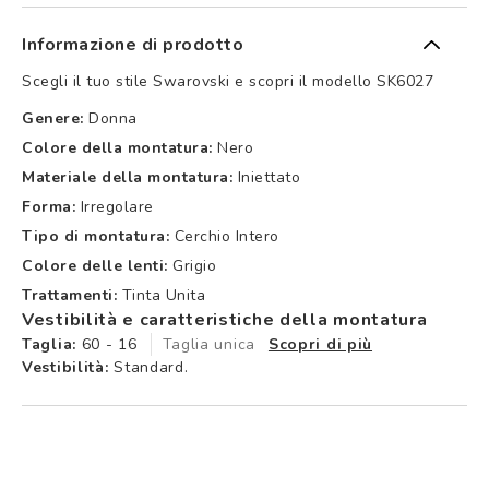
Informazione di prodotto
Scegli il tuo stile Swarovski e scopri il modello SK6027
Genere:
Donna
Colore della montatura:
Nero
Materiale della montatura:
Iniettato
Forma:
Irregolare
Tipo di montatura:
Cerchio Intero
Colore delle lenti:
Grigio
Trattamenti:
Tinta Unita
Vestibilità e caratteristiche della montatura
Taglia:
60 - 16
Taglia unica
Scopri di più
Vestibilità:
Standard.