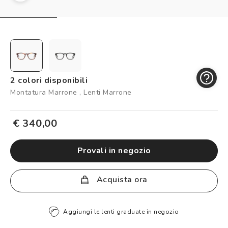
Controllo visivo
Prenota un test della vista gratuito
Carta fedeltà
Logout
2 colori disponibili
Montatura Marrone , Lenti Marrone
€ 340,00
provali in negozio
Acquista ora
Aggiungi le lenti graduate in negozio