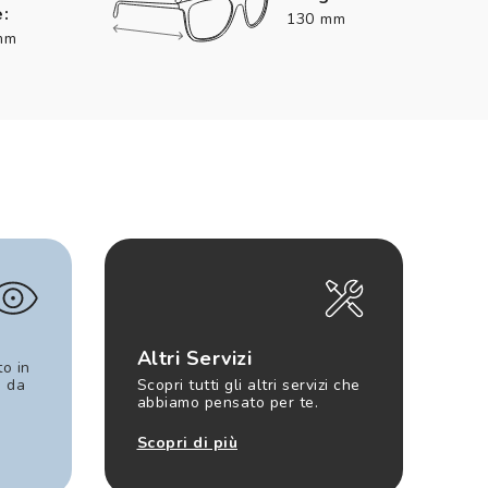
:
130 mm
mm
Altri Servizi
to in
e da
Scopri tutti gli altri servizi che
abbiamo pensato per te.
Scopri di più