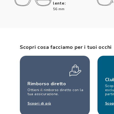
lente:
56 mm
Scopri cosa facciamo per i tuoi occhi
Clu
Rimborso diretto
Scopr
Ottieni il rimborso diretto con la
esclu
tua assicurazione.
parti
Scopri di più
Scop