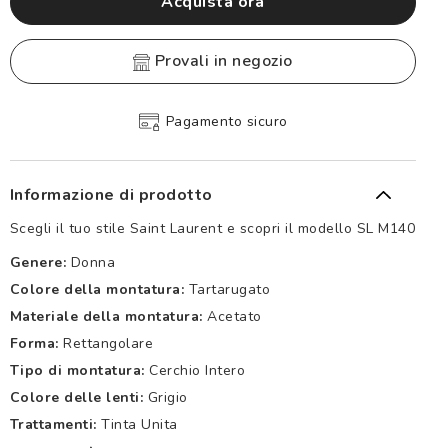
Acquista ora
provali in negozio
Pagamento sicuro
Informazione di prodotto
Scegli il tuo stile Saint Laurent e scopri il modello SL M140
Genere:
Donna
Colore della montatura:
Tartarugato
Materiale della montatura:
Acetato
Forma:
Rettangolare
Tipo di montatura:
Cerchio Intero
Colore delle lenti:
Grigio
Trattamenti:
Tinta Unita