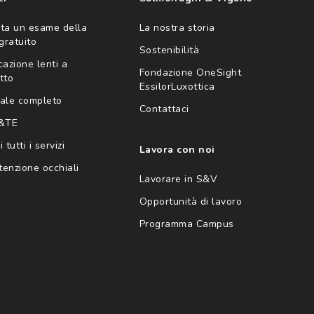
ta un esame della
La nostra storia
 gratuito
Sostenibilità
cazione lenti a
Fondazione OneSight
tto
EssilorLuxottica
ale completo
Contattaci
 &TE
 tutti i servizi
Lavora con noi
enzione occhiali
Lavorare in S&V
Opportunità di lavoro
Programma Campus