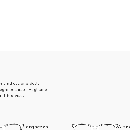
n l’indicazione della
 ogni occhiale: vogliamo
 il tuo viso.
Larghezza
Alte