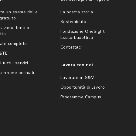
ta un esame della
La nostra storia
 gratuito
Sostenibilità
cazione lenti a
Fondazione OneSight
tto
EssilorLuxottica
ale completo
Contattaci
 &TE
 tutti i servizi
Lavora con noi
enzione occhiali
Lavorare in S&V
Opportunità di lavoro
Programma Campus