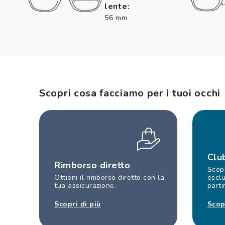
lente:
56 mm
Scopri cosa facciamo per i tuoi occhi
Clu
Rimborso diretto
Scopr
Ottieni il rimborso diretto con la
esclu
tua assicurazione.
parti
Scopri di più
Scop