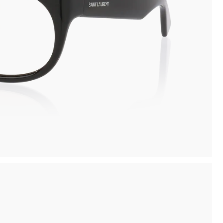
Novità: puoi pagare in contanti alla consegna