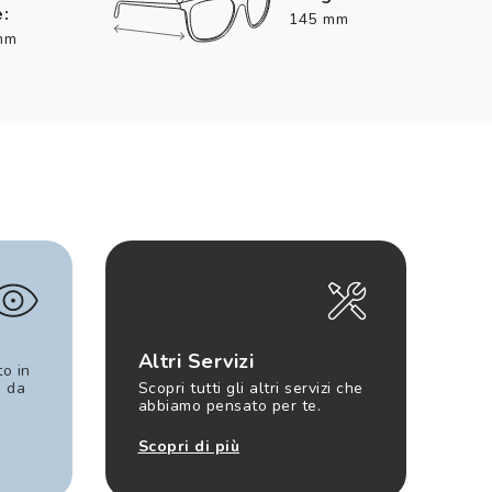
:
145 mm
mm
Altri Servizi
to in
e da
Scopri tutti gli altri servizi che
abbiamo pensato per te.
Scopri di più