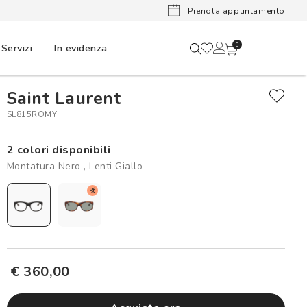
Lenti a cont
Prenota appuntamento
Servizi
In evidenza
0
Saint Laurent
SL815ROMY
2 colori disponibili
Montatura Nero , Lenti Giallo
%
€ 360,00