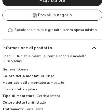
Acquista ora
provali in negozio
Spedizione sicura e gratuita, senza spesa minima
Informazione di prodotto
Scegli il tuo stile Saint Laurent e scopri il modello
SL815Romy
Genere:
Donna
Colore della montatura:
Nero
Materiale della montatura:
Acetato
Forma:
Rettangolare
Tipo di montatura:
Cerchio Intero
Colore delle lenti:
Giallo
Trattamenti:
Tinta Unita