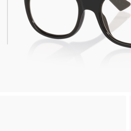
Reso gratuito entro 30 giorni