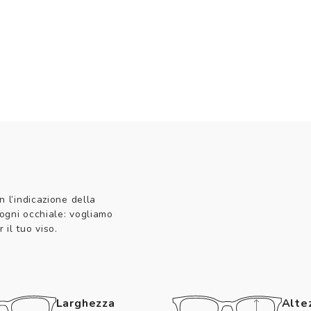
n l’indicazione della
 ogni occhiale: vogliamo
 il tuo viso.
Larghezza
Alte