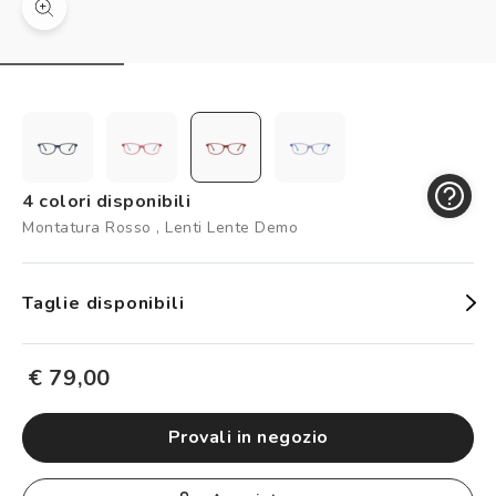
Controllo visivo
Prenota un test della vista gratuito
Carta fedeltà
Logout
4 colori disponibili
Montatura Rosso , Lenti Lente Demo
Taglie disponibili
€ 79,00
provali in negozio