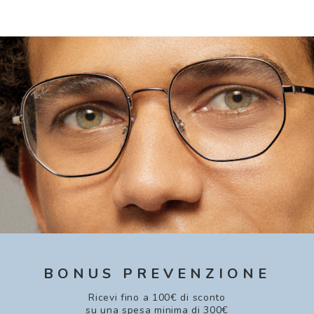
BONUS PREVENZIONE
Ricevi fino a 100€ di sconto
su una spesa minima di 300€