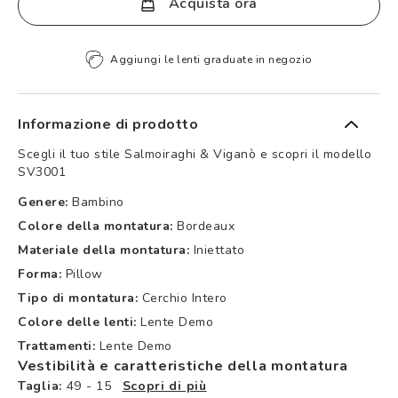
Acquista ora
Aggiungi le lenti graduate in negozio
Informazione di prodotto
Scegli il tuo stile Salmoiraghi & Viganò e scopri il modello
SV3001
Genere:
Bambino
Colore della montatura:
Bordeaux
Materiale della montatura:
Iniettato
Forma:
Pillow
Tipo di montatura:
Cerchio Intero
Colore delle lenti:
Lente Demo
Trattamenti:
Lente Demo
Vestibilità e caratteristiche della montatura
Taglia:
49 - 15
Scopri di più